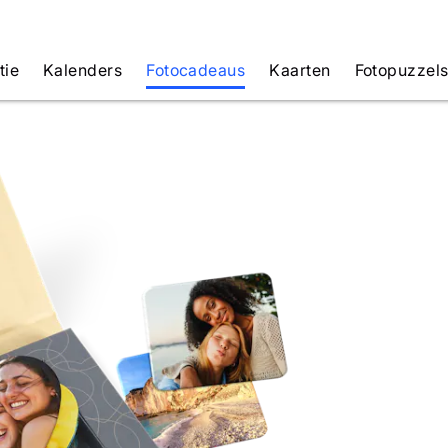
tie
Kalenders
Fotocadeaus
Kaarten
Fotopuzzel