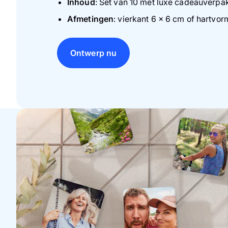
Inhoud
: Set van 10 met luxe cadeauverpa
Afmetingen
: vierkant 6 x 6 cm of hartvor
Ontwerp nu