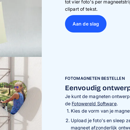
tot vier foto's per magneetstr
clipart of tekst.
Aan de slag
FOTOMAGNETEN BESTELLEN
Eenvoudig ontwerp 
Je kunt de magneten ontwerpen
de
Fotowereld Software
.
Kies de vorm van je magnete
Upload je foto's en sleep z
magneet afzonderlijk ontwe