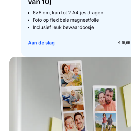
van 10)
6×6 cm, kan tot 2 A4tjes dragen
Foto op flexibele magneetfolie
Inclusief leuk bewaardoosje
Aan de slag
€ 15,95