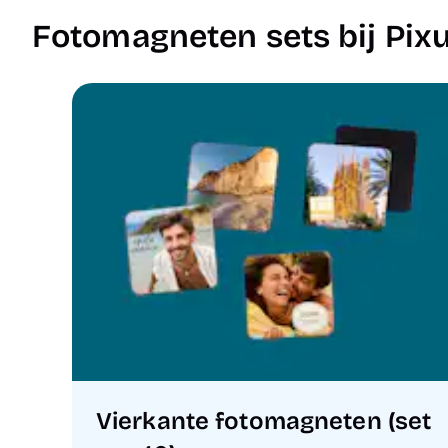
Fotomagneten sets bij Pi
Vierkante fotomagneten (set