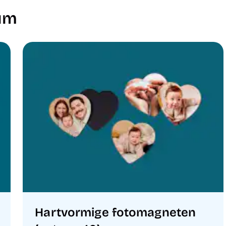
xum
Hartvormige fotomagneten