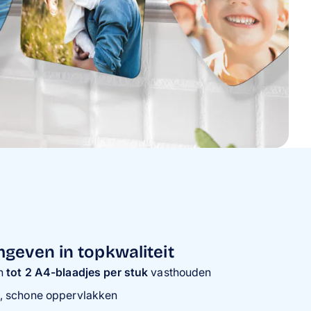
geven in topkwaliteit
en
tot 2 A4-blaadjes per stuk
vasthouden
, schone oppervlakken