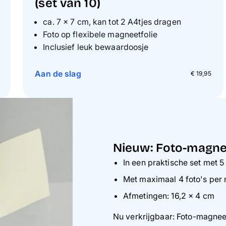
(set van 10)
ca. 7 × 7 cm, kan tot 2 A4tjes dragen
Foto op flexibele magneetfolie
Inclusief leuk bewaardoosje
Aan de slag
€ 19,95
Nieuw: Foto-magne
In een praktische set met 
Met maximaal 4 foto's per
Afmetingen: 16,2 × 4 cm
Nu verkrijgbaar: Foto-magneet