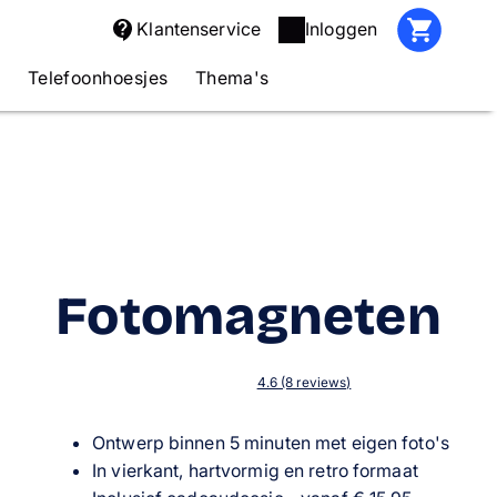
Klantenservice
Inloggen
s
Telefoonhoesjes
Thema's
Fotomagneten
4.6 (8 reviews)
Ontwerp binnen 5 minuten met eigen foto's
In vierkant, hartvormig en retro formaat