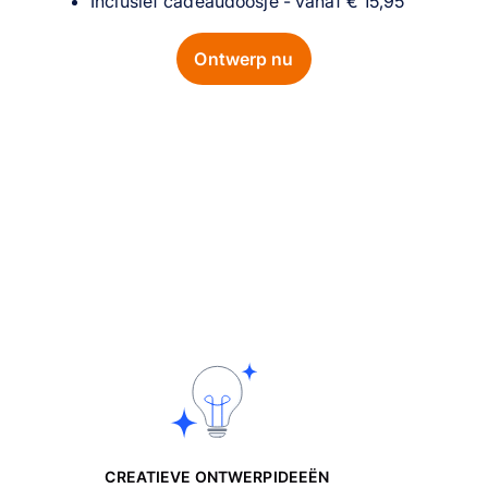
Inclusief cadeaudoosje - vanaf € 15,95
Ontwerp nu
CREATIEVE ONTWERPIDEEËN