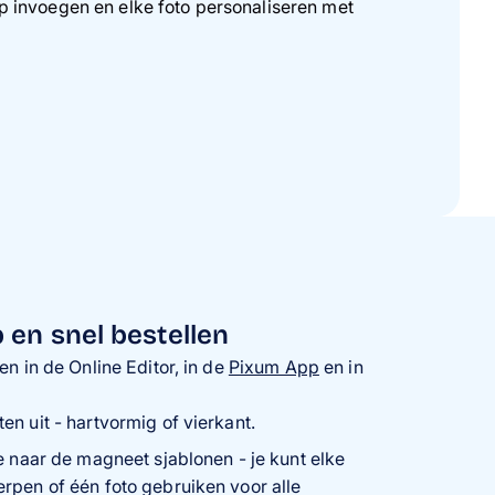
ip invoegen en elke foto personaliseren met
en snel bestellen
 in de Online Editor, in de
Pixum App
en in
n uit - hartvormig of vierkant.
e naar de magneet sjablonen - je kunt elke
rpen of één foto gebruiken voor alle