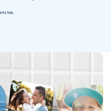
rts toe.