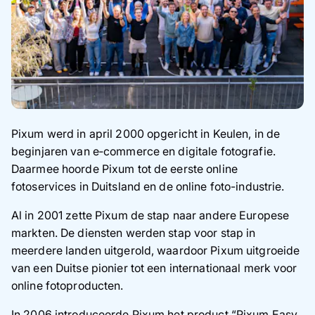
Pixum werd in april 2000 opgericht in Keulen, in de
beginjaren van e‑commerce en digitale fotografie.
Daarmee hoorde Pixum tot de eerste online
fotoservices in Duitsland en de online foto-industrie.
Al in 2001 zette Pixum de stap naar andere Europese
markten. De diensten werden stap voor stap in
meerdere landen uitgerold, waardoor Pixum uitgroeide
van een Duitse pionier tot een internationaal merk voor
online fotoproducten.
In 2006 introduceerde Pixum het product “Pixum Easy