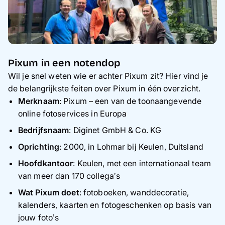
Pixum in een notendop
Wil je snel weten wie er achter Pixum zit? Hier vind je
de belangrijkste feiten over Pixum in één overzicht.
Merknaam
: Pixum – een van de toonaangevende
online fotoservices in Europa
Bedrijfsnaam
: Diginet GmbH & Co. KG
Oprichting
: 2000, in Lohmar bij Keulen, Duitsland
Hoofdkantoor
: Keulen, met een internationaal team
van meer dan 170 collega’s
Wat Pixum doet
: fotoboeken, wanddecoratie,
kalenders, kaarten en fotogeschenken op basis van
jouw foto’s