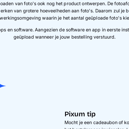
loaden van foto's ook nog het product ontwerpen. De fotoafd
werken van grotere hoeveelheden aan foto's. Daarom zul je b
werkingsomgeving waarin je het aantal geüploade foto's kie
ps en software. Aangezien de software en app in eerste insta
geüpload wanneer je jouw bestelling verstuurd.
Pixum tip
Mocht je een cadeaubon of ko