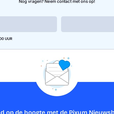
Nog vragen? Neem contact met ons op!
.00 UUR
ijd op de hoogte met de Pixum Nieuwsb