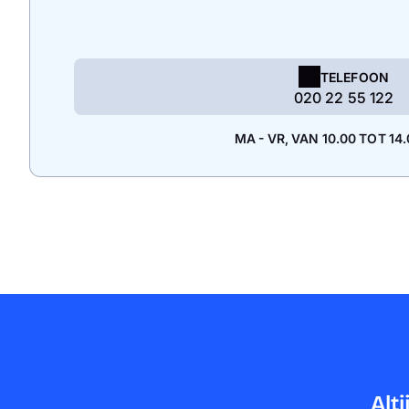
TELEFOON
020 22 55 122
MA - VR, VAN 10.00 TOT 14
Alt