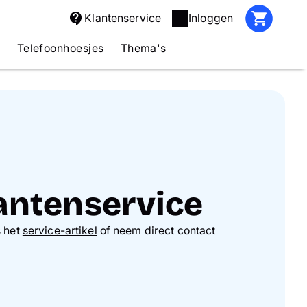
Klantenservice
Inloggen
s
Telefoonhoesjes
Thema's
antenservice
 het
service-artikel
of neem direct contact