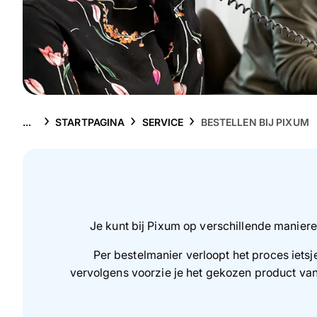
...
STARTPAGINA
SERVICE
BESTELLEN BIJ PIXUM
Je kunt bij Pixum op verschillende manier
Per bestelmanier verloopt het proces ietsje
vervolgens voorzie je het gekozen product van