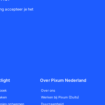
ng accepteer je het
tlight
Over Pixum Nederland
boek
Over ons
aken
Werken bij Pixum (Duits)
esjes ontwerpen
Duurzaamheid