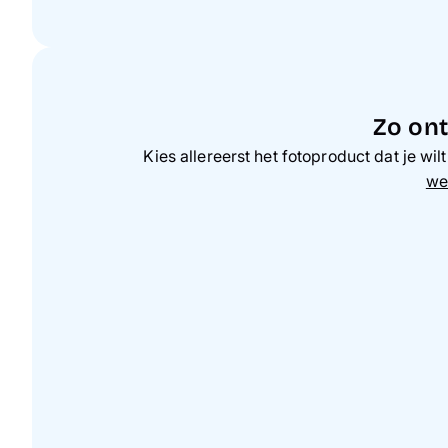
Zo ont
Kies allereerst het fotoproduct dat je wi
we