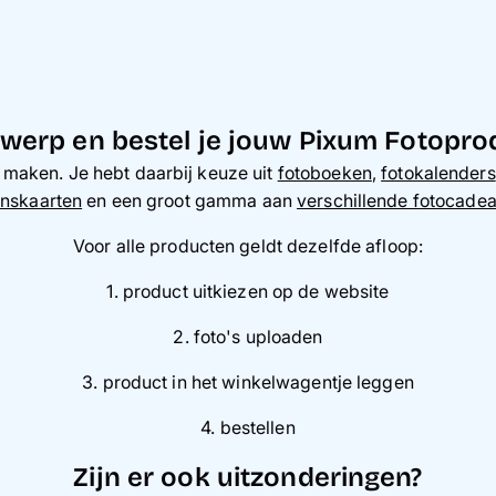
werp en bestel je jouw Pixum Fotopr
lt maken. Je hebt daarbij keuze uit
fotoboeken
,
fotokalenders
nskaarten
en een groot gamma aan
verschillende fotocade
Voor alle producten geldt dezelfde afloop:
1. product uitkiezen op de website
2. foto's uploaden
3. product in het winkelwagentje leggen
4. bestellen
Zijn er ook uitzonderingen?