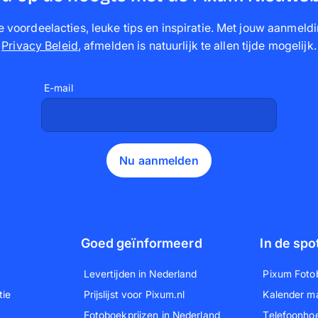
 voordeelacties, leuke tips en inspiratie. Met jouw aanmeldi
Privacy Beleid
,
afmelden is natuurlijk te allen tijde mogelijk
.
E-mail
Nu aanmelden
Goed geïnformeerd
In de spo
Levertijden in Nederland
Pixum Foto
tie
Prijslijst voor Pixum.nl
Kalender m
Fotoboekprijzen in Nederland
Telefoonho