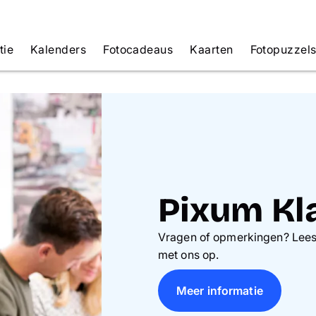
tie
Kalenders
Fotocadeaus
Kaarten
Fotopuzzel
Pixum Kl
Vragen of opmerkingen? Lees
met ons op.
Meer informatie