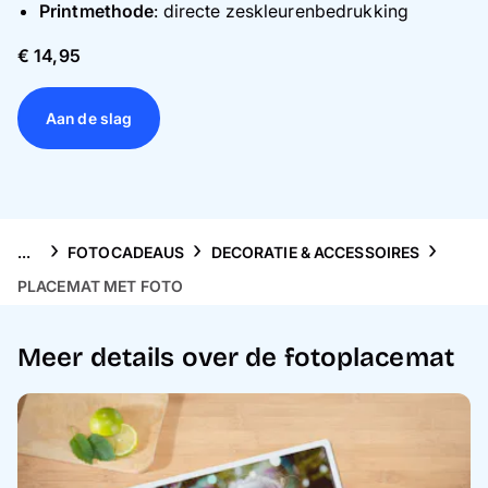
Telefoonhoesjes
Printmethode
: directe zeskleurenbedrukking
€ 14,95
Thema's
Aan de slag
Service
...
FOTOCADEAUS
DECORATIE & ACCESSOIRES
PLACEMAT MET FOTO
Meer details over de fotoplacemat