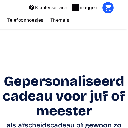
Klantenservice
Inloggen
s
Telefoonhoesjes
Thema's
Gepersonaliseerd
cadeau voor juf of
meester
als afscheidscadeau of gewoon zo