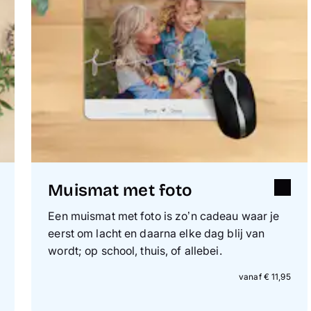
Muismat met foto
Een muismat met foto is zo’n cadeau waar je
eerst om lacht en daarna elke dag blij van
wordt; op school, thuis, of allebei.
vanaf € 11,95