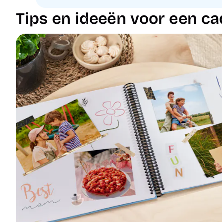
Tips en ideeën voor een ca