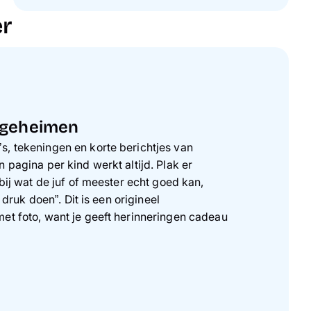
er
sgeheimen
, tekeningen en korte berichtjes van
 pagina per kind werkt altijd. Plak er
rbij wat de juf of meester echt goed kan,
j druk doen”. Dit is een origineel
et foto, want je geeft herinneringen cadeau