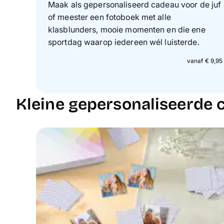
Maak als gepersonaliseerd cadeau voor de juf
of meester een fotoboek met alle
klasblunders, mooie momenten en die ene
sportdag waarop iedereen wél luisterde.
vanaf € 9,95
Kleine gepersonaliseerde 