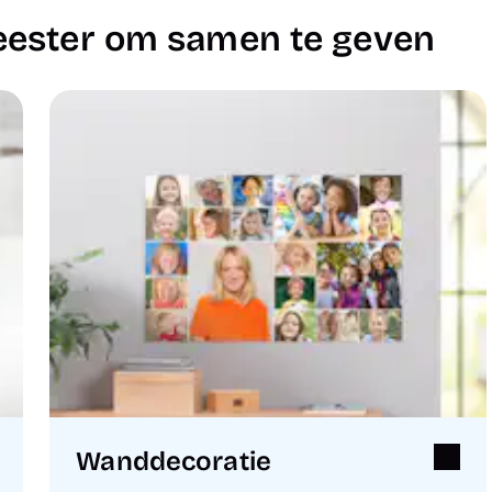
eester om samen te geven
Wanddecoratie