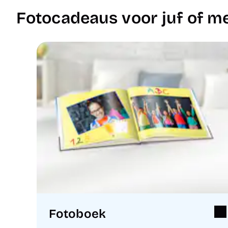
Fotocadeaus voor juf of m
Fotoboek