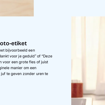
oto-etiket
met bijvoorbeeld een
dankt voor je geduld” of “Deze
n voor een grote fles of juist
riginele manier om een
juf te geven zonder uren te