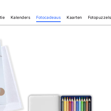
tie
Kalenders
Fotocadeaus
Kaarten
Fotopuzzel