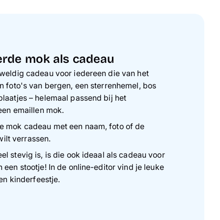
erde mok als cadeau
weldig cadeau voor iedereen die van het
n foto's van bergen, een sterrenhemel, bos
laatjes – helemaal passend bij het
 een emaillen mok.
e mok cadeau met een naam, foto of de
wilt verrassen.
 stevig is, is die ook ideaal als cadeau voor
een stootje! In de online-editor vind je leuke
en kinderfeestje.