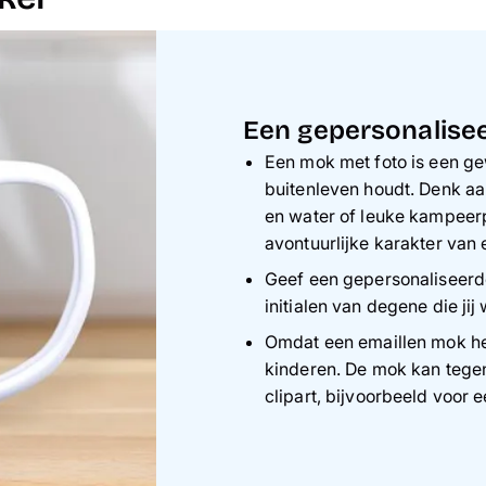
Een gepersonalise
Een mok met foto is een ge
buitenleven houdt. Denk aa
en water of leuke kampeerp
avontuurlijke karakter van
Geef een gepersonaliseerd
initialen van degene die jij 
Omdat een emaillen mok heel
kinderen. De mok kan tegen 
clipart, bijvoorbeeld voor e