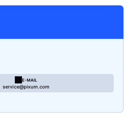
E-MAIL
service@pixum.com