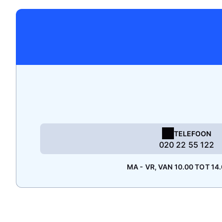
TELEFOON
020 22 55 122
MA - VR, VAN 10.00 TOT 14