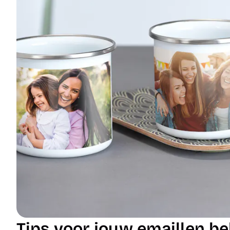
Tips voor jouw emaillen be