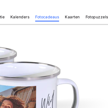
tie
Kalenders
Fotocadeaus
Kaarten
Fotopuzzel