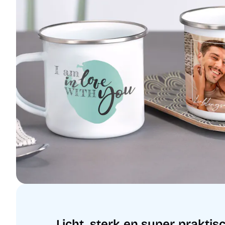
Licht, sterk en super praktis