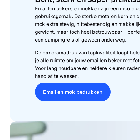
Emaillen bekers en mokken zijn een mooie c
gebruiksgemak. De sterke metalen kern en d
mok extra stevig, hittebestendig en makkelij
gewicht, maar toch heel betrouwbaar – perfe
een campingreis of gewoon onderweg.
De panoramadruk van topkwaliteit loopt hele
je alle ruimte om jouw emaillen beker met foto
Voor lang houdbare en heldere kleuren rade
hand af te wassen.
Emaillen mok bedrukken