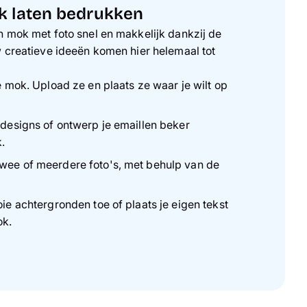
k laten bedrukken
 mok met foto snel en makkelijk dankzij de
 creatieve ideeën komen hier helemaal tot
de mok. Upload ze en plaats ze waar je wilt op
 designs of ontwerp je emaillen beker
.
wee of meerdere foto's, met behulp van de
oie achtergronden toe of plaats je eigen tekst
ok.