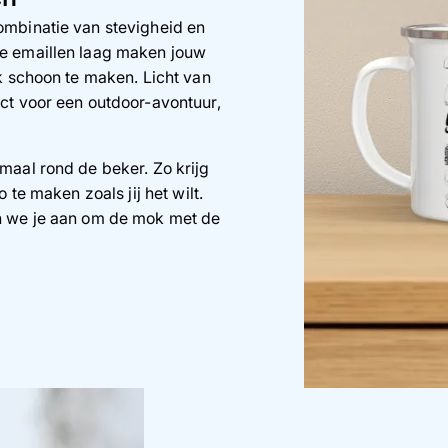
ombinatie van stevigheid en
e emaillen laag maken jouw
k schoon te maken. Licht van
ct voor een outdoor-avontuur,
maal rond de beker. Zo krijg
 te maken zoals jij het wilt.
n we je aan om de mok met de