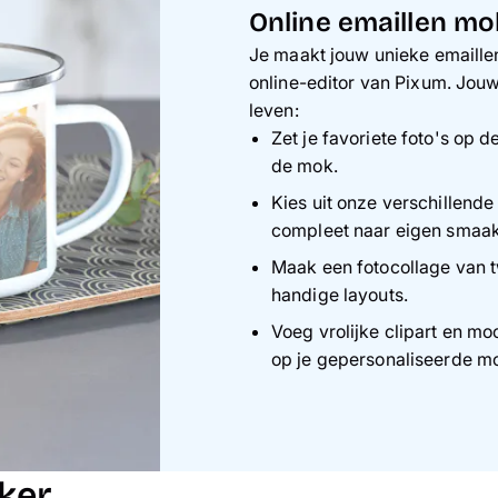
Online emaillen mo
Je maakt jouw unieke emaillen
online-editor van Pixum. Jouw
leven:
Zet je favoriete foto's op 
de mok.
Kies uit onze verschillende
compleet naar eigen smaak
Maak een fotocollage van t
handige layouts.
Voeg vrolijke clipart en mo
op je gepersonaliseerde m
ker