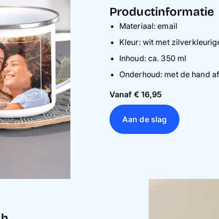
Productinformatie
Materiaal: email
Kleur: wit met zilverkleuri
Inhoud: ca. 350 ml
Onderhoud: met de hand a
Vanaf
€ 16,95
Aan de slag
ch