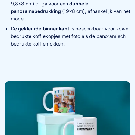
9,8×8 cm) of ga voor een
dubbele
panoramabedrukking
(19×8 cm), afhankelijk van het
model.
De
gekleurde binnenkant
is beschikbaar voor zowel
bedrukte koffiekopjes met foto als de panoramisch
bedrukte koffiemokken.