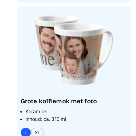
Grote koffiemok met foto
Keramiek
Inhoud: ca. 310 ml
L
XL