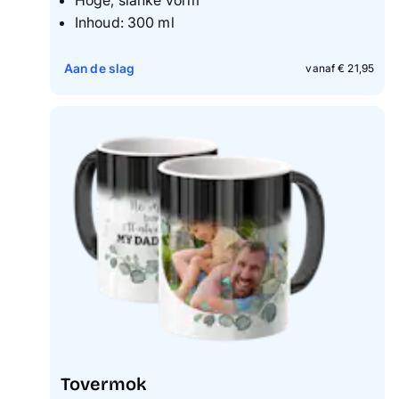
Hoge, slanke vorm
Inhoud: 300 ml
Aan de slag
vanaf € 21,95
Tovermok