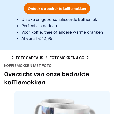
Telefoonhoesjes
Ontdek de bedrukte koffiemokken
Thema's
Unieke en gepersonaliseerde koffiemok
Perfect als cadeau
Service
Voor koffie, thee of andere warme dranken
Al vanaf € 12,95
...
FOTOCADEAUS
FOTOMOKKEN & CO
KOFFIEMOKKEN MET FOTO
Overzicht van onze bedrukte
koffiemokken