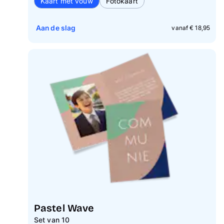
Kaart met vouw
Fotokaart
Aan de slag
vanaf € 18,95
Pastel Wave
Set van 10