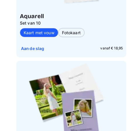
Aquarell
Set van 10
Kaart met vouw
Fotokaart
Aan de slag
vanaf € 18,95