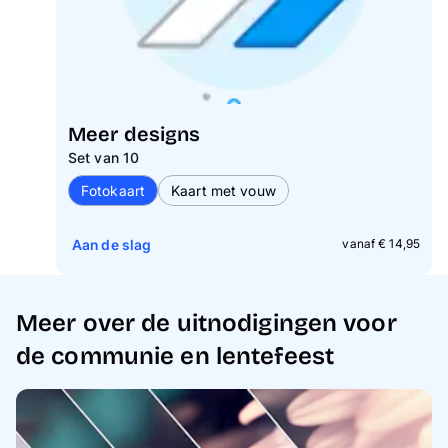
Meer designs
Set van 10
Fotokaart
Kaart met vouw
Aan de slag
vanaf € 14,95
Meer over de uitnodigingen voor
de communie en lentefeest