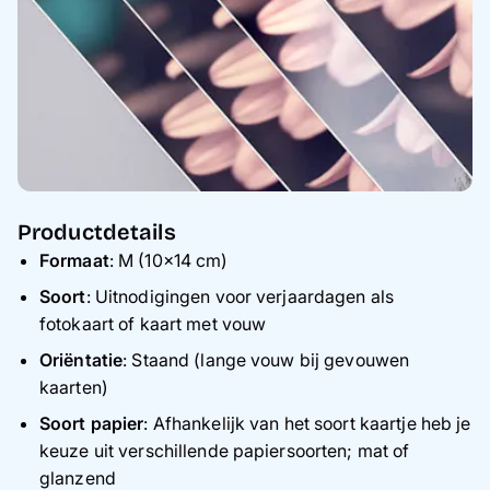
Productdetails
Formaat
: M (10×14 cm)
Soort
: Uitnodigingen voor verjaardagen als
fotokaart of kaart met vouw
Oriëntatie
: Staand (lange vouw bij gevouwen
kaarten)
Soort papier
: Afhankelijk van het soort kaartje heb je
keuze uit verschillende papiersoorten; mat of
glanzend