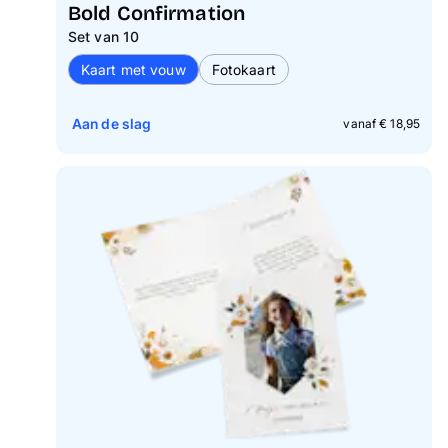
Bold Confirmation
Set van 10
Kaart met vouw
Fotokaart
Aan de slag
vanaf € 18,95