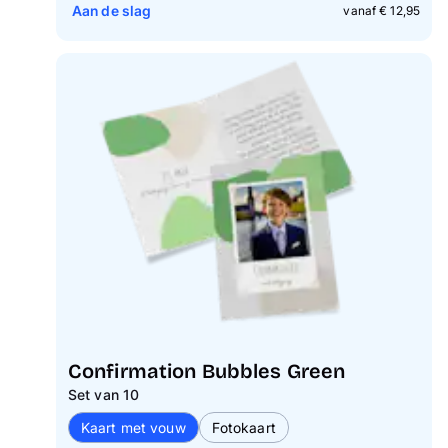
Aan de slag
vanaf € 12,95
Confirmation Bubbles Green
Set van 10
Kaart met vouw
Fotokaart