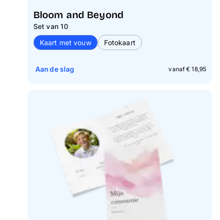
Bloom and Beyond
Set van 10
Kaart met vouw
Fotokaart
Aan de slag
vanaf € 18,95