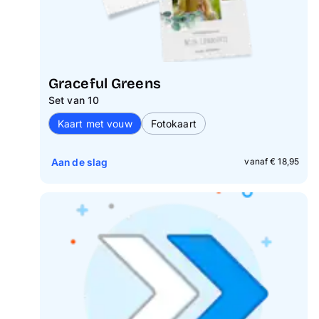
Graceful Greens
Set van 10
Kaart met vouw
Fotokaart
Aan de slag
vanaf € 18,95