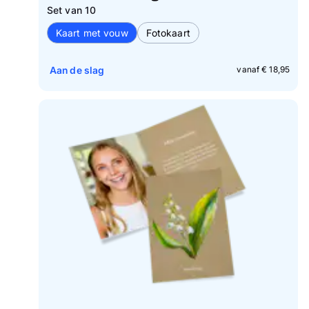
Set van 10
Kaart met vouw
Fotokaart
Aan de slag
vanaf € 18,95