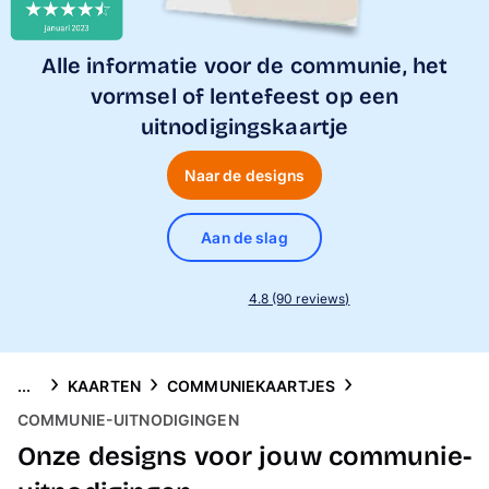
Telefoonhoesjes
Alle informatie voor de communie, het
Thema's
vormsel of lentefeest op een
uitnodigingskaartje
Service
Naar de designs
Aan de slag
4.8 (90 reviews)
...
KAARTEN
COMMUNIEKAARTJES
COMMUNIE-UITNODIGINGEN
Onze designs voor jouw communie-