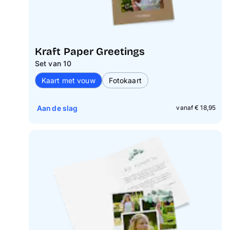
Kraft Paper Greetings
Set van 10
Kaart met vouw
Fotokaart
Aan de slag
vanaf € 18,95