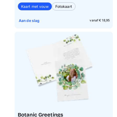
Kaart met vouw
Fotokaart
Aan de slag
vanaf € 18,95
Botanic Greetings