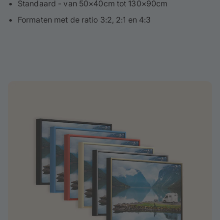
Standaard - van 50×40cm tot 130×90cm
Formaten met de ratio 3:2, 2:1 en 4:3