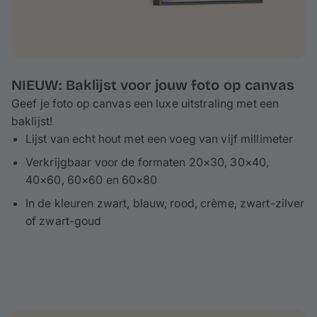
NIEUW: Baklijst voor jouw foto op canvas
Geef je foto op canvas een luxe uitstraling met een
baklijst!
Lijst van echt hout met een voeg van vijf millimeter
Verkrijgbaar voor de formaten 20×30, 30×40,
40×60, 60×60 en 60×80
In de kleuren zwart, blauw, rood, crème, zwart-zilver
of zwart-goud