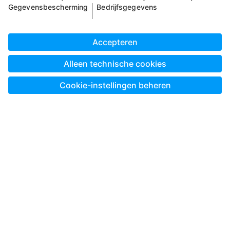
Altijd en overal ontwerpen met de Pixum App
Land uitkiezen:
* Alle prijzen zijn incl. btw en excl. verzendkosten zoals in
de
Prijslijst voor Pixum.nl
, tenzij anders aangegeven.
© Pixum 2026
Bedrijfsgegevens