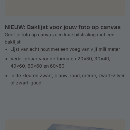
NIEUW: Baklijst voor jouw foto op canvas
Geef je foto op canvas een luxe uitstraling met een
baklijst!
Lijst van echt hout met een voeg van vijf millimeter
Verkrijgbaar voor de formaten 20×30, 30×40,
40×60, 60×60 en 60×80
In de kleuren zwart, blauw, rood, crème, zwart-zilver
of zwart-goud