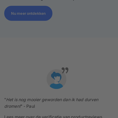
Nu meer ontdekken
"
Het is nog mooier geworden dan ik had durven
dromen!
" - Paul
Lees meer over de
verificatie van productreviews.