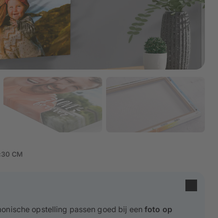
×30 CM
monische opstelling passen goed bij een
foto op