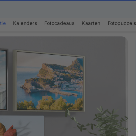
tie
Kalenders
Fotocadeaus
Kaarten
Fotopuzzel