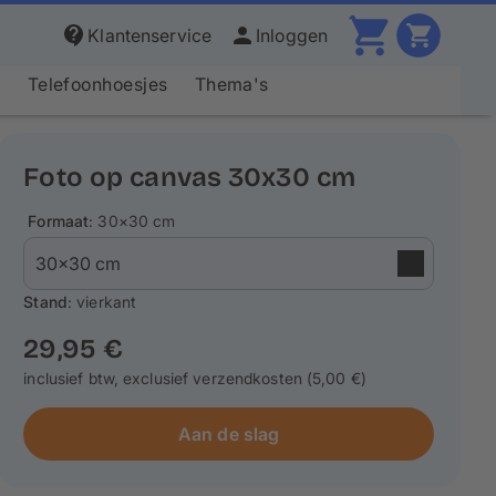
Klantenservice
Inloggen
s
Telefoonhoesjes
Thema's
Foto op canvas 30x30 cm
Formaat
: 30×30 cm
Stand
: vierkant
29,95 €
inclusief btw, exclusief verzendkosten (5,00 €)
Aan de slag