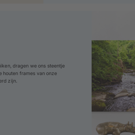
iken, dragen we ons steentje
 de houten frames van onze
rd zijn.