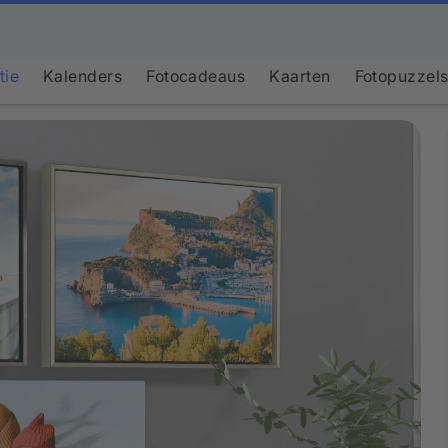
tie
Kalenders
Fotocadeaus
Kaarten
Fotopuzzel