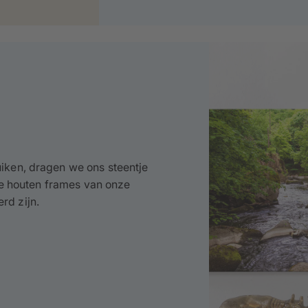
iken, dragen we ons steentje
 de houten frames van onze
rd zijn.