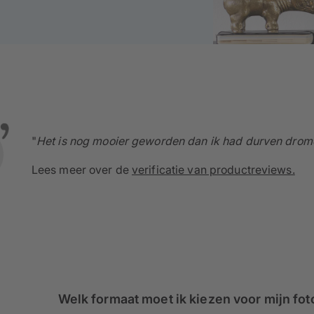
"
Het is nog mooier geworden dan ik had durven drom
Lees meer over de
verificatie van productreviews.
Welk formaat moet ik kiezen voor mijn fo