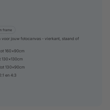
n frame
 voor jouw fotocanvas - vierkant, staand of
tot 160×90cm
ot 130×130cm
tot 130×90cm
2:1 en 4:3