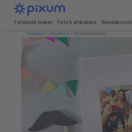
Fotoboek maken
Foto's afdrukken
Wanddecorat
Startpagina
»
Fotocadeaus
»
Verjaardagscadeaus