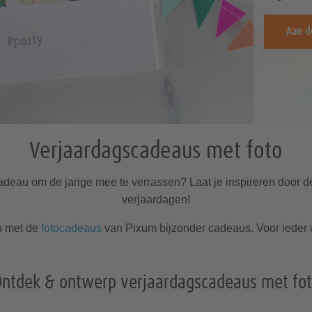
Aan d
Verjaardagscadeaus met foto
adeau om de jarige mee te verrassen? Laat je inspireren door 
verjaardagen!
p met de
fotocadeaus
van Pixum bijzonder cadeaus. Voor ieder w
ntdek & ontwerp verjaardagscadeaus met fo