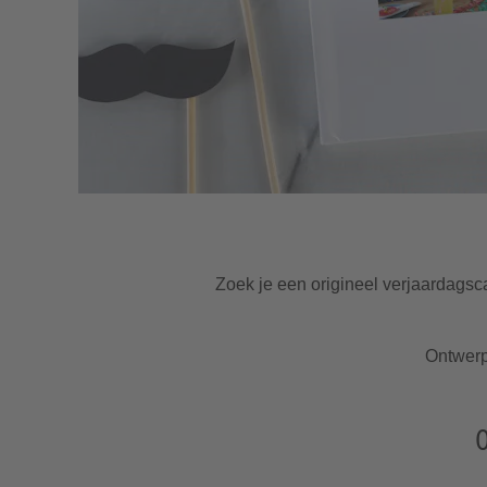
Zoek je een origineel verjaardagsc
Ontwer
O