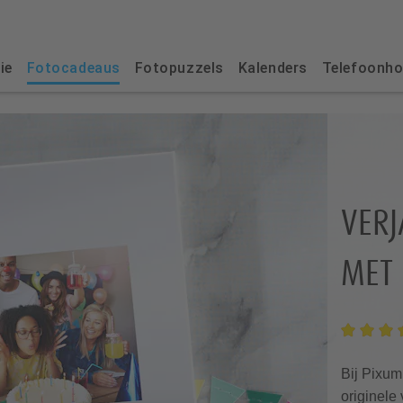
ie
Fotocadeaus
Fotopuzzels
Kalenders
Telefoonho
VER
MET
Bij Pixum
originele