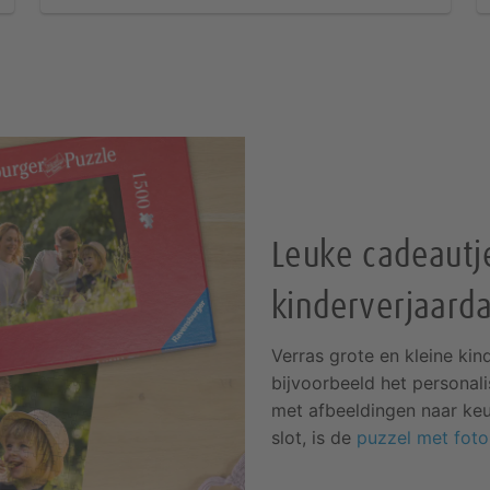
Leuke cadeautj
kinderverjaard
Verras grote en kleine ki
bijvoorbeeld het personal
met afbeeldingen naar ke
slot, is de
puzzel met foto